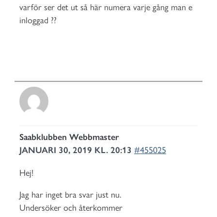
varför ser det ut så här numera varje gång man e
inloggad ??
Saabklubben Webbmaster
JANUARI 30, 2019 KL. 20:13
#455025
Hej!
Jag har inget bra svar just nu.
Undersöker och återkommer