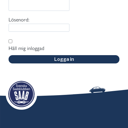
Lösenord:
Håll mig inloggad
Logga in