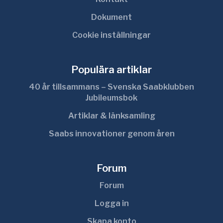
Dokument
Cookie inställningar
Populära artiklar
40 år tillsammans – Svenska Saabklubben
Jubileumsbok
Artiklar & länksamling
Saabs innovationer genom åren
Forum
Forum
Logga in
Skapa konto