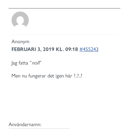
Anonym
FEBRUARI 3, 2019 KL. 09:18
#455243
Jag fatta ”
noll
”
Men nu fungerar det igen här ?..?..?
Användarnamn: