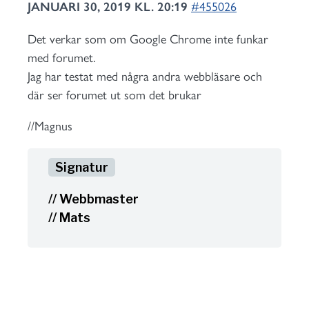
JANUARI 30, 2019 KL. 20:19
#455026
Det verkar som om Google Chrome inte funkar
med forumet.
Jag har testat med några andra webbläsare och
där ser forumet ut som det brukar
//Magnus
// Webbmaster
// Mats