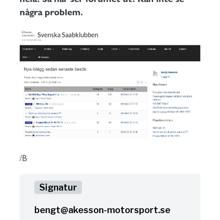
några problem.
/B
bengt@akesson-motorsport.se