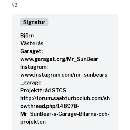
//B
Björn
Västerås
Garaget:
www.garaget.org/Mr_SunBear
Instagram:
www.instagram.com/mr_sunbears
_garage
Projekttråd STCS
http://forum.saabturboclub.com/sh
owthread.php/148978-
Mr_SunBear-s-Garage-Bilarna-och-
projekten