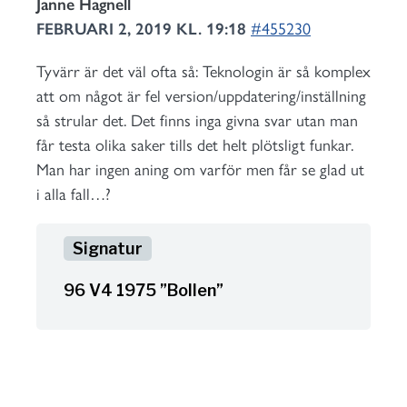
Janne Hagnell
FEBRUARI 2, 2019 KL. 19:18
#455230
Tyvärr är det väl ofta så: Teknologin är så komplex
att om något är fel version/uppdatering/inställning
så strular det. Det finns inga givna svar utan man
får testa olika saker tills det helt plötsligt funkar.
Man har ingen aning om varför men får se glad ut
i alla fall…?
96 V4 1975 ”Bollen”