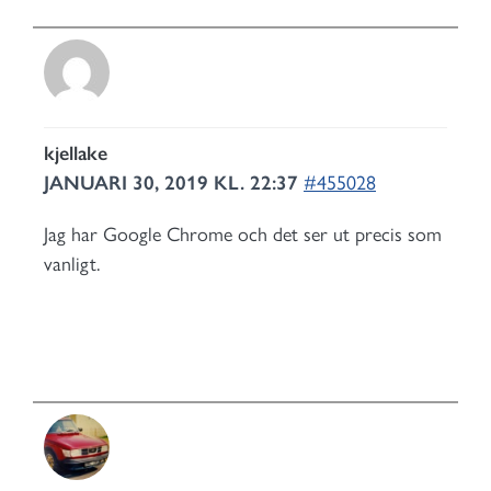
kjellake
JANUARI 30, 2019 KL. 22:37
#455028
Jag har Google Chrome och det ser ut precis som
vanligt.