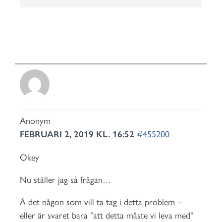
Anonym
FEBRUARI 2, 2019 KL. 16:52
#455200
Okey
Nu ställer jag så frågan…
Ä det någon som vill ta tag i detta problem –
eller är svaret bara ”att detta måste vi leva med”