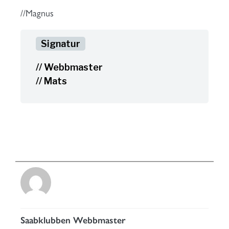
//Magnus
// Webbmaster
// Mats
Saabklubben Webbmaster