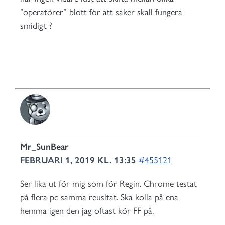
”operatörer” blott för att saker skall fungera
smidigt ?
Mr_SunBear
FEBRUARI 1, 2019 KL. 13:35
#455121
Ser lika ut för mig som för Regin. Chrome testat
på flera pc samma reusltat. Ska kolla på ena
hemma igen den jag oftast kör FF på.