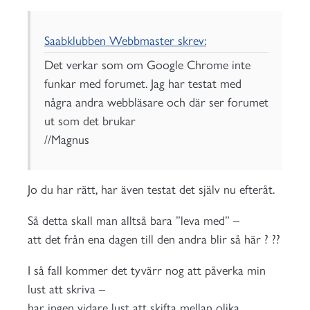
Saabklubben Webbmaster skrev:
Det verkar som om Google Chrome inte
funkar med forumet. Jag har testat med
några andra webbläsare och där ser forumet
ut som det brukar
//Magnus
Jo du har rätt, har även testat det själv nu efteråt.
Så detta skall man alltså bara ”leva med” –
att det från ena dagen till den andra blir så här ? ??
I så fall kommer det tyvärr nog att påverka min
lust att skriva –
har ingen vidare lust att skifta mellan olika