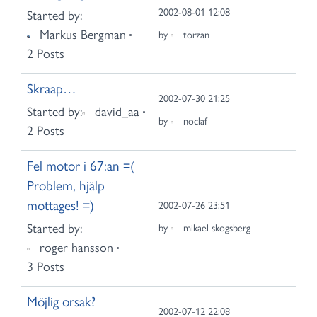
2002-08-01 12:08
Started by:
Markus Bergman
by
torzan
2 Posts
Skraap…
2002-07-30 21:25
Started by:
david_aa
by
noclaf
2 Posts
Fel motor i 67:an =(
Problem, hjälp
mottages! =)
2002-07-26 23:51
Started by:
by
mikael skogsberg
roger hansson
3 Posts
Möjlig orsak?
2002-07-12 22:08