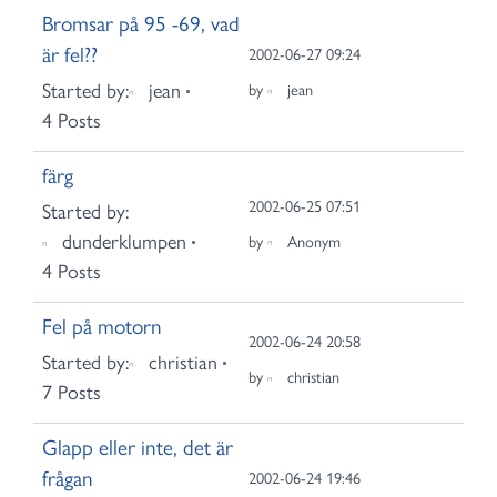
Bromsar på 95 -69, vad
är fel??
2002-06-27 09:24
Started by:
jean
by
jean
4 Posts
färg
2002-06-25 07:51
Started by:
dunderklumpen
by
Anonym
4 Posts
Fel på motorn
2002-06-24 20:58
Started by:
christian
by
christian
7 Posts
Glapp eller inte, det är
frågan
2002-06-24 19:46