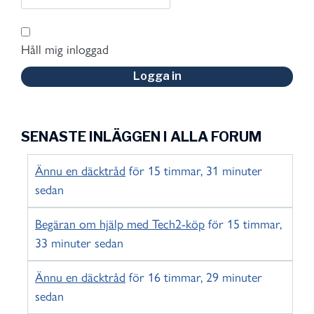
Håll mig inloggad
Logga in
SENASTE INLÄGGEN I ALLA FORUM
Ännu en däcktråd
för 15 timmar, 31 minuter
sedan
Begäran om hjälp med Tech2-köp
för 15 timmar,
33 minuter sedan
Ännu en däcktråd
för 16 timmar, 29 minuter
sedan