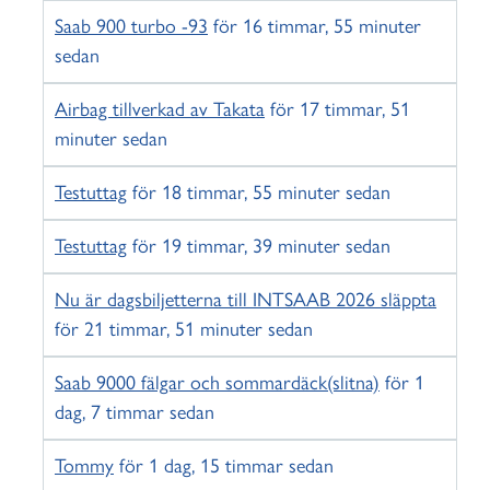
Saab 900 turbo -93
för 16 timmar, 55 minuter
sedan
Airbag tillverkad av Takata
för 17 timmar, 51
minuter sedan
Testuttag
för 18 timmar, 55 minuter sedan
Testuttag
för 19 timmar, 39 minuter sedan
Nu är dagsbiljetterna till INTSAAB 2026 släppta
för 21 timmar, 51 minuter sedan
Saab 9000 fälgar och sommardäck(slitna)
för 1
dag, 7 timmar sedan
Tommy
för 1 dag, 15 timmar sedan