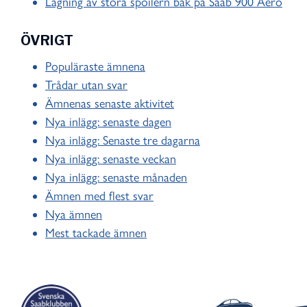
Lagning av stora spoilern bak på Saab 900 Aero
ÖVRIGT
Populäraste ämnena
Trådar utan svar
Ämnenas senaste aktivitet
Nya inlägg: senaste dagen
Nya inlägg: Senaste tre dagarna
Nya inlägg: senaste veckan
Nya inlägg: senaste månaden
Ämnen med flest svar
Nya ämnen
Mest tackade ämnen