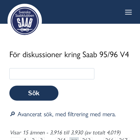
Skip
to
content
För diskussioner kring Saab 95/96 V4
🔎 Avancerat sök, med filtrering med mera.
Visar 15 ämnen - 3,916 till 3,930 (av totalt 4,019)