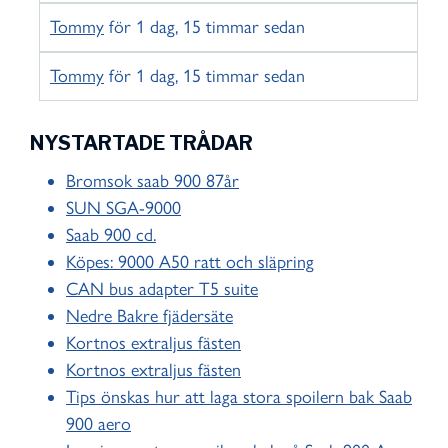
Tommy
för 1 dag, 15 timmar sedan
Tommy
för 1 dag, 15 timmar sedan
NYSTARTADE TRÅDAR
Bromsok saab 900 87år
SUN SGA-9000
Saab 900 cd.
Köpes: 9000 A50 ratt och släpring
CAN bus adapter T5 suite
Nedre Bakre fjädersäte
Kortnos extraljus fästen
Kortnos extraljus fästen
Tips önskas hur att laga stora spoilern bak Saab
900 aero