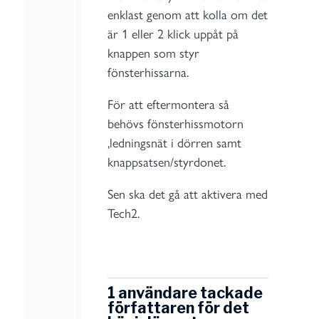
enklast genom att kolla om det
är 1 eller 2 klick uppåt på
knappen som styr
fönsterhissarna.
För att eftermontera så
behövs fönsterhissmotorn
,ledningsnät i dörren samt
knappsatsen/styrdonet.
Sen ska det gå att aktivera med
Tech2.
1 användare tackade
författaren för det