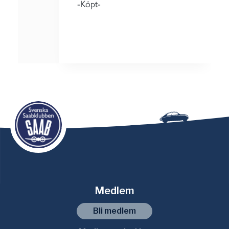
-Köpt-
Medlem
Bli medlem