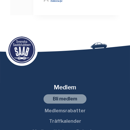
Medlem
Bli medlem
Medlemsrabatter
Träffkalender