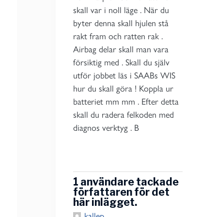
skall var i noll läge . När du
byter denna skall hjulen stå
rakt fram och ratten rak .
Airbag delar skall man vara
försiktig med . Skall du själv
utför jobbet läs i SAABs WIS
hur du skall göra ! Koppla ur
batteriet mm mm . Efter detta
skall du radera felkoden med
diagnos verktyg . B
1 användare tackade
författaren för det
här inlägget.
kallep