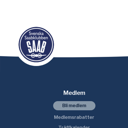
Medlem
Bli medlem
Medlemsrabatter
Träffkalender