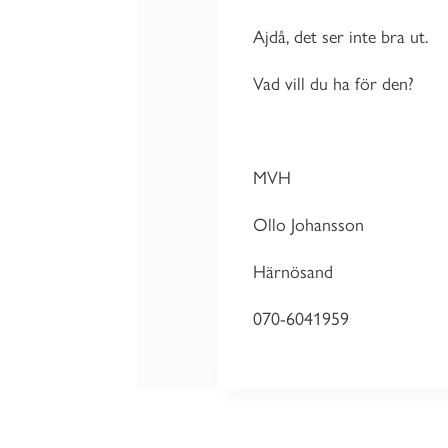
Ajdå, det ser inte bra ut.
Vad vill du ha för den?
MVH
Ollo Johansson
Härnösand
070-6041959