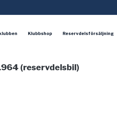
klubben
Klubbshop
Reservdelsförsäljning
1964 (reservdelsbil)