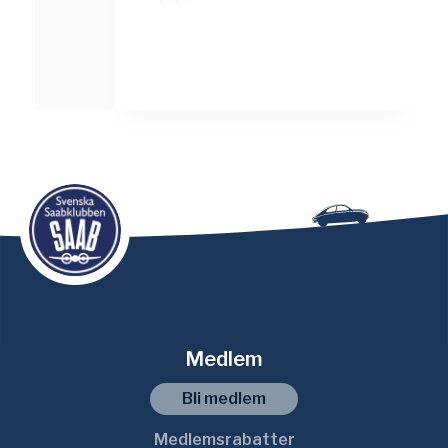
Medlem
Bli medlem
Medlemsrabatter