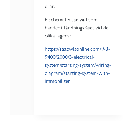
drar.
Elschemat visar vad som
händer i tändningslåset vid de
olika lägena:
https://saabwisonline.com/9-3-
9400/2000/3-electrical-
system/starting-system/wiring-
diagram/starting-system-with-
immobilizer