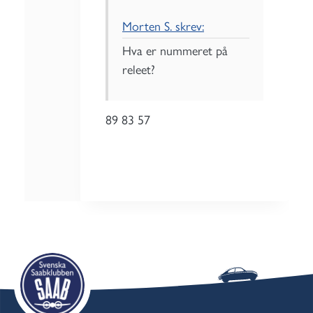
Morten S. skrev:
Hva er nummeret på
releet?
89 83 57