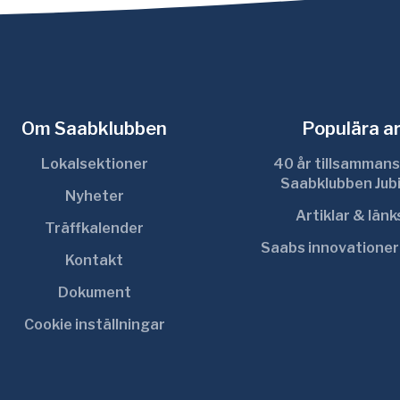
Om Saabklubben
Populära ar
Lokalsektioner
40 år tillsammans
Saabklubben Jub
Nyheter
Artiklar & län
Träffkalender
Saabs innovatione
Kontakt
Dokument
Cookie inställningar