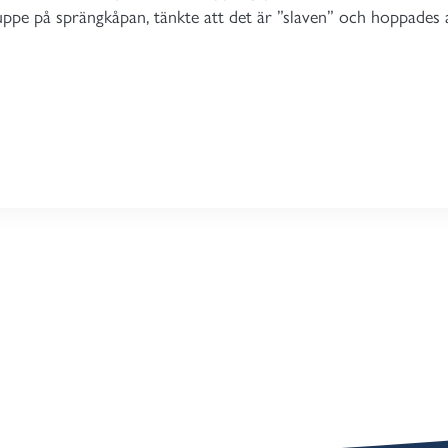
uppe på sprängkåpan, tänkte att det är ”slaven” och hoppades 