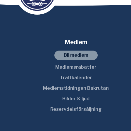
Medlem
Bli medlem
Medlemsrabatter
Träffkalender
Medlemstidningen Bakrutan
Bilder & ljud
Reservdelsförsäljning