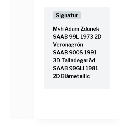
Mvh Adam Zdunek
SAAB 99L 1973 2D
Veronagrön
SAAB 900S 1991
3D Talladegaröd
SAAB 99GLi 1981
2D Blåmetallic