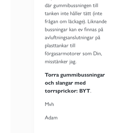
där gummibussningen till
tanken inte håller tätt (inte
frågan om läckage). Liknande
bussningar kan ev finnas på
avluftningsanslutningar på
plasttankar till
förgasarmotorer som Din,
misstänker jag.
Torra gummibussningar
och slangar med
torrsprickor: BYT
.
Mvh
Adam