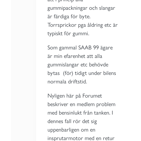
gummipackningar och slangar
är färdiga för byte.
Torrsprickor pga åldring etc är
typiskt för gummi.
Som gammal SAAB 99 ägare
är min efarenhet att alla
gummislangar etc behövde
bytas (för) tidigt under bilens
normala driftstid.
Nyligen här på Forumet
beskriver en medlem problem
med bensinlukt från tanken. I
dennes fall rör det sig
uppenbarligen om en
insprutarmotor med en retur