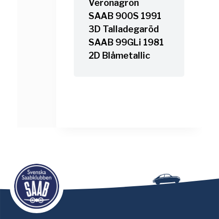
Veronagrön
SAAB 900S 1991
3D Talladegaröd
SAAB 99GLi 1981
2D Blåmetallic