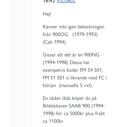
18:42
#523802
Hej!
Känner inte igen beteckningen
från 900OG (1979-1993)
(Cab 1994).
Gissar att det är en 900NG
(1994-1998) Dessa har
exempelvis koder FM 54 501,
FM 51 501 o liknande med FC i
början (manuella 5 vxl)
En sådan låda köper du på
Bildelsbasen SAAB 900 (1994-
1998) för ca 5000kr plus frakt
ca 1100kr.