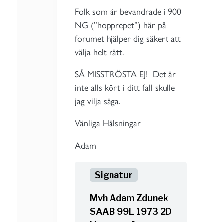
Folk som är bevandrade i 900
NG (”hopprepet”) här på
forumet hjälper dig säkert att
välja helt rätt.
SÅ MISSTRÖSTA EJ! Det är
inte alls kört i ditt fall skulle
jag vilja säga.
Vänliga Hälsningar
Adam
Mvh Adam Zdunek
SAAB 99L 1973 2D