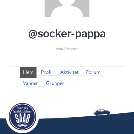
@socker-pappa
Aktiv 2 år sedan
Hem
Profil
Aktivitet
Forum
Vänner
Grupper