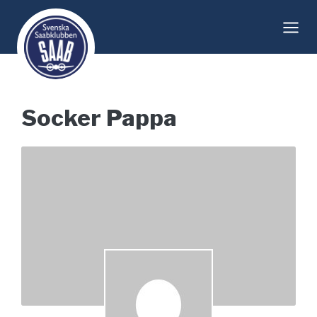
Skip
to
content
Socker Pappa