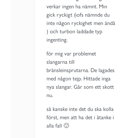
verkar ingen ha nämnt. Min
gick ryckigt (iofs nämnde du
inte någon ryckighet men ändå
) och turbon laddade typ
ingenting.
för mig var problemet
slangarna till
bränsleinsprutarna. De lagades
med någon tejp. Hittade inga
nya slangar. Går som ett skott
nu.
så kanske inte det du ska kolla
först, men att ha det i åtanke i
alla fall 🙂