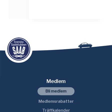
Medlem
Bli medlem
Medlemsrabatter
Träffkalender