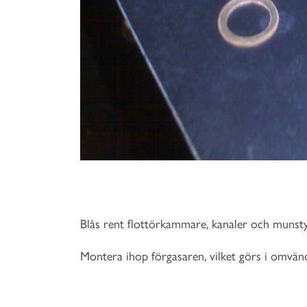
Blås rent flottörkammare, kanaler och munsty
Montera ihop förgasaren, vilket görs i omvän