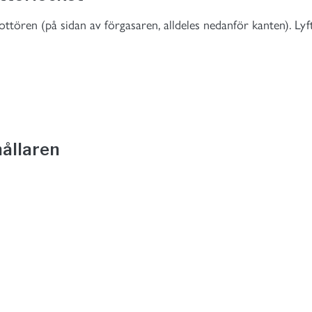
ttören (på sidan av förgasaren, alldeles nedanför kanten). Lyf
ållaren