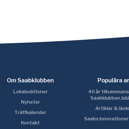
Om Saabklubben
Populära ar
Lokalsektioner
40 år tillsammans
Saabklubben Jub
Nyheter
Artiklar & län
Träffkalender
Saabs innovatione
Kontakt