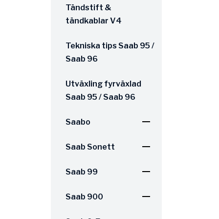
Tändstift &
tändkablar V4
Tekniska tips Saab 95 /
Saab 96
Utväxling fyrväxlad
Saab 95 / Saab 96
Saabo
Saab Sonett
Saab 99
Saab 900