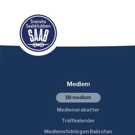
Medlem
Bli medlem
Medlemsrabatter
Träffkalender
Medlemstidningen Bakrutan