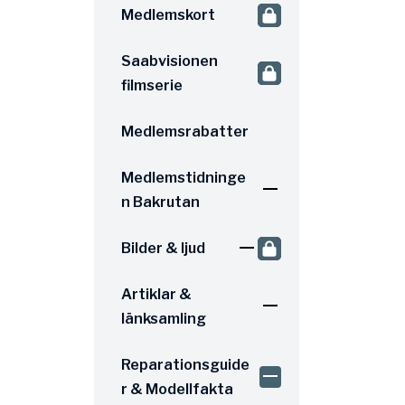
Medlemskort
Saabvisionen
filmserie
Medlemsrabatter
Medlemstidninge
n Bakrutan
Bilder & ljud
Artiklar &
länksamling
Reparationsguide
r & Modellfakta