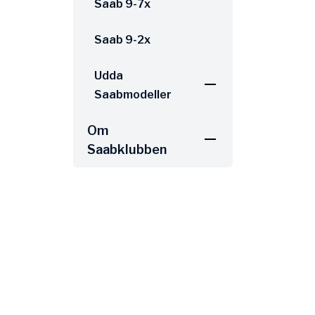
Saab 9-7x
Saab 9-2x
Udda
Saabmodeller
Om
Saabklubben