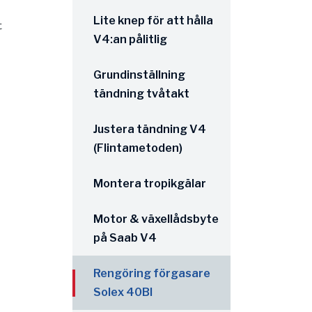
Lite knep för att hålla
t
V4:an pålitlig
Grundinställning
tändning tvåtakt
Justera tändning V4
(Flintametoden)
Montera tropikgälar
Motor & växellådsbyte
på Saab V4
Rengöring förgasare
Solex 40BI