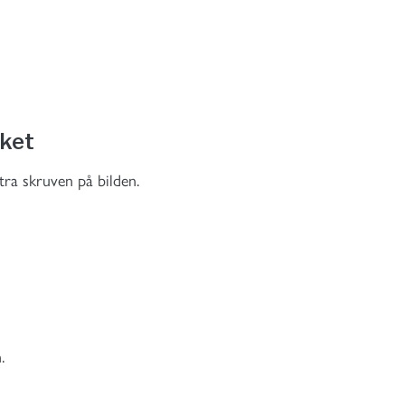
ket
tra skruven på bilden.
.