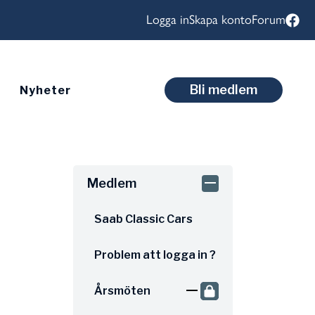
Logga in
Skapa konto
Forum
Bli medlem
Nyheter
Medlem
Saab Classic Cars
Problem att logga in ?
Årsmöten