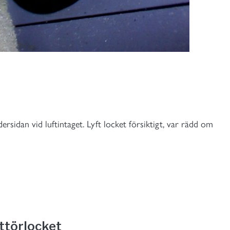
rsidan vid luftintaget. Lyft locket försiktigt, var rädd om
ottörlocket