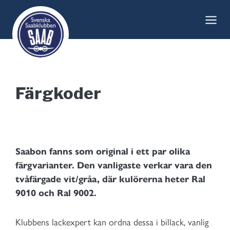
Skip
to
content
Färgkoder
Saabon fanns som original i ett par olika
färgvarianter. Den vanligaste verkar vara den
tvåfärgade vit/gråa, där kulörerna heter Ral
9010 och Ral 9002.
Klubbens lackexpert kan ordna dessa i billack, vanlig