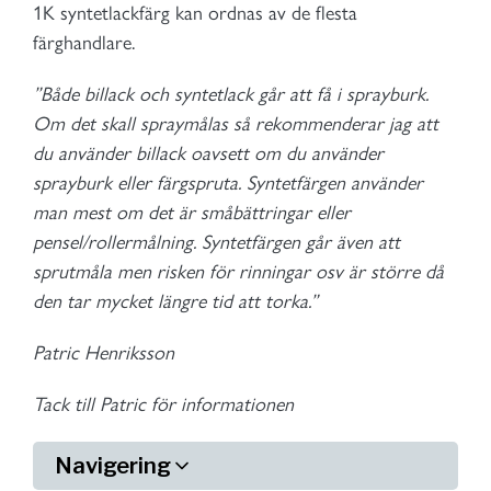
1K syntetlackfärg kan ordnas av de flesta
färghandlare.
”Både billack och syntetlack går att få i sprayburk.
Om det skall spraymålas så rekommenderar jag att
du använder billack oavsett om du använder
sprayburk eller färgspruta. Syntetfärgen använder
man mest om det är småbättringar eller
pensel/rollermålning. Syntetfärgen går även att
sprutmåla men risken för rinningar osv är större då
den tar mycket längre tid att torka.”
Patric Henriksson
Tack till Patric för informationen
Navigering