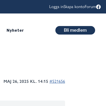
Logga in
Skapa konto
Forum
Bli medlem
Nyheter
MAJ 26, 2025 KL. 14:15
#521656