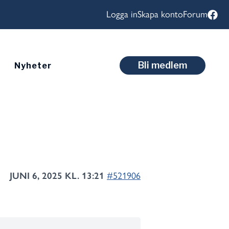
Logga in
Skapa konto
Forum
Bli medlem
Nyheter
JUNI 6, 2025 KL. 13:21
#521906