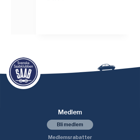
Medlem
Bli medlem
Medlemsrabatter