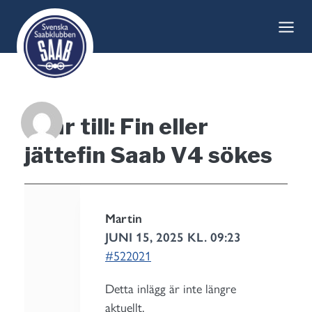
Skip
to
content
Svar till: Fin eller
jättefin Saab V4 sökes
Martin
JUNI 15, 2025 KL. 09:23
#522021
Detta inlägg är inte längre
aktuellt.