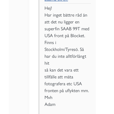
Hej!
Har inget bättre råd än
att det nu ligger en
superfin SAAB 99T med
USA front på Blocket.
Finns i
Stockholm/Tyresö. Så
har du inte alltförlångt
hit
så kan det vara ett
tillfälle att mäta
fotografera etc USA
fronten på uflykten mm.
Mvh
Adam