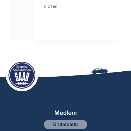
closed
Medlem
Bli medlem