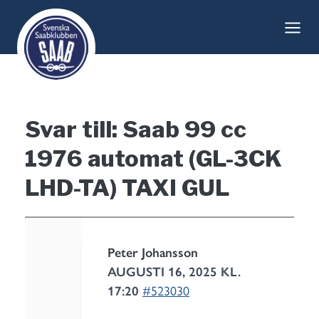
Skip
to
content
Svar till: Saab 99 cc
1976 automat (GL-3CK
LHD-TA) TAXI GUL
Peter Johansson
AUGUSTI 16, 2025 KL.
17:20
#523030