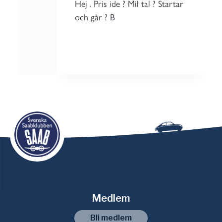
Hej . Pris ide ? Mil tal ? Startar
och går ? B
Medlem
Bli medlem