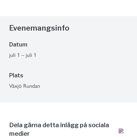
Evenemangsinfo
Datum
juli 1 – juli 1
Plats
Växjö Rundan
Dela gärna detta inlägg på sociala
medier