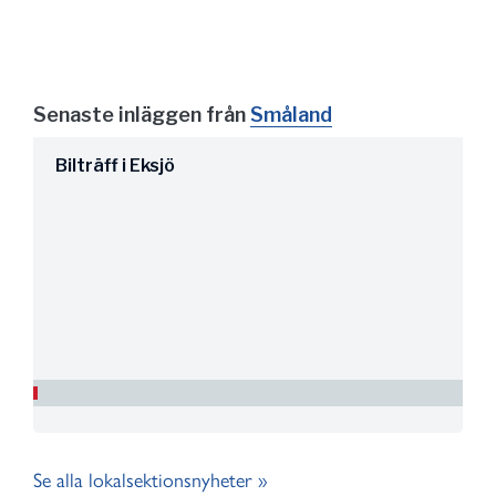
Senaste inläggen från
Småland
Bilträff i Eksjö
Se alla lokalsektionsnyheter »