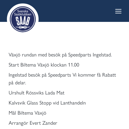
Skip
to
content
Växjö rundan med besök på Speedparts Ingelstad.
Start Biltema Växjö klockan 11.00
Ingelstad besök på Speedparts Vi kommer få Rabatt
på delar.
Urshult Rössviks Lada Mat
Kalvsvik Glass Stopp vid Lanthandeln
Mål Biltema Växjö
Arrangör Evert Zander