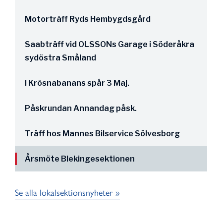
Motorträff Ryds Hembygdsgård
Saabträff vid OLSSONs Garage i Söderåkra
sydöstra Småland
I Krösnabanans spår 3 Maj.
Påskrundan Annandag påsk.
Träff hos Mannes Bilservice Sölvesborg
Årsmöte Blekingesektionen
Se alla lokalsektionsnyheter »