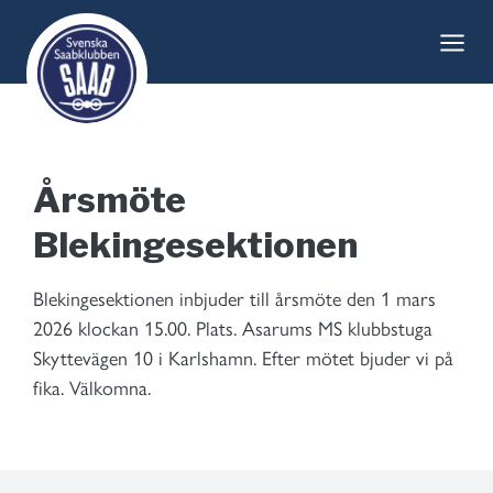
Skip
to
content
Årsmöte
Blekingesektionen
Blekingesektionen inbjuder till årsmöte den 1 mars
2026 klockan 15.00. Plats. Asarums MS klubbstuga
Skyttevägen 10 i Karlshamn. Efter mötet bjuder vi på
fika. Välkomna.