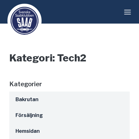
Skip
to
content
Kategori: Tech2
Kategorier
Bakrutan
Försäljning
Hemsidan