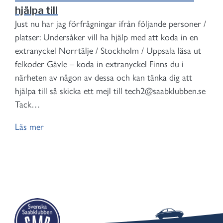
hjälpa till
Just nu har jag förfrågningar ifrån följande personer /
platser: Undersåker vill ha hjälp med att koda in en
extranyckel Norrtälje / Stockholm / Uppsala läsa ut
felkoder Gävle – koda in extranyckel Finns du i
närheten av någon av dessa och kan tänka dig att
hjälpa till så skicka ett mejl till tech2@saabklubben.se
Tack…
Läs mer