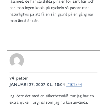
låssmed, de har särskilda pinaler för sånt här och
har man ingen kopia på nyckeln så passar man
naturligtvis på att få en sån gjord på en gång när
man ändå är där.
v4_petter
JANUARI 27, 2007 KL. 10:04
#102544
jag löste det med en säkerhetsnål! ..tur jag har en
extranyckel i orginal som jag nu kan använda.