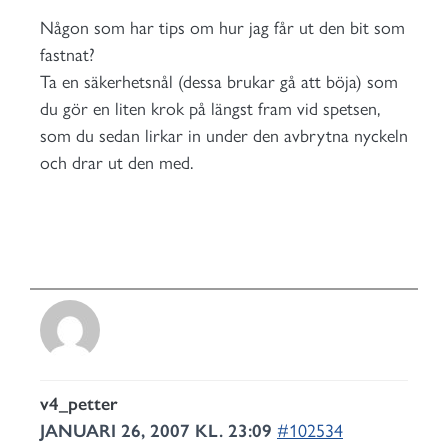
Någon som har tips om hur jag får ut den bit som
fastnat?
Ta en säkerhetsnål (dessa brukar gå att böja) som
du gör en liten krok på längst fram vid spetsen,
som du sedan lirkar in under den avbrytna nyckeln
och drar ut den med.
v4_petter
JANUARI 26, 2007 KL. 23:09
#102534