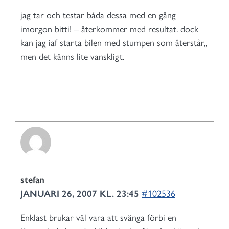
jag tar och testar båda dessa med en gång
imorgon bitti! – återkommer med resultat. dock
kan jag iaf starta bilen med stumpen som återstår,,
men det känns lite vanskligt.
stefan
JANUARI 26, 2007 KL. 23:45
#102536
Enklast brukar väl vara att svänga förbi en