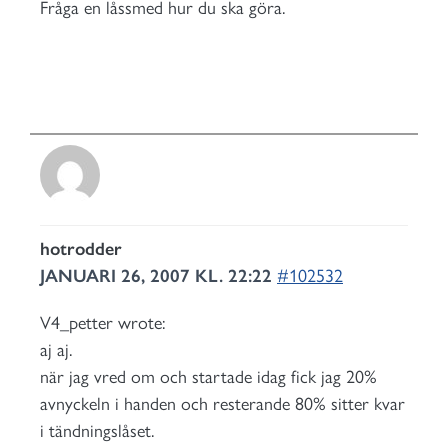
Fråga en låssmed hur du ska göra.
hotrodder
JANUARI 26, 2007 KL. 22:22
#102532
V4_petter wrote:
aj aj.
när jag vred om och startade idag fick jag 20%
avnyckeln i handen och resterande 80% sitter kvar
i tändningslåset.