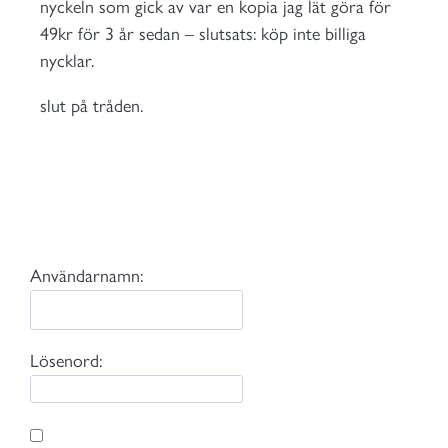
nyckeln som gick av var en kopia jag lät göra för
49kr för 3 år sedan – slutsats: köp inte billiga
nycklar.
slut på tråden.
Användarnamn:
Lösenord: