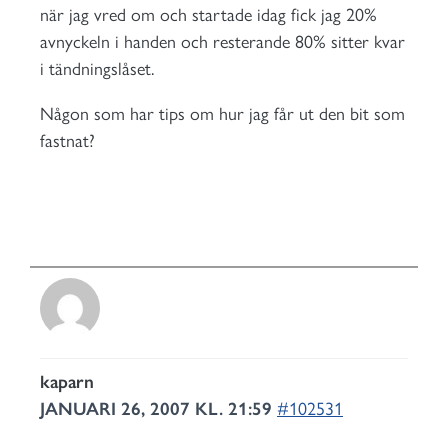
när jag vred om och startade idag fick jag 20%
avnyckeln i handen och resterande 80% sitter kvar
i tändningslåset.
Någon som har tips om hur jag får ut den bit som
fastnat?
kaparn
JANUARI 26, 2007 KL. 21:59
#102531