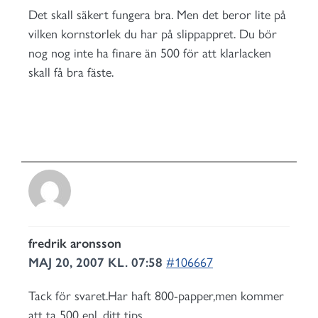
Det skall säkert fungera bra. Men det beror lite på
vilken kornstorlek du har på slippappret. Du bör
nog nog inte ha finare än 500 för att klarlacken
skall få bra fäste.
fredrik aronsson
MAJ 20, 2007 KL. 07:58
#106667
Tack för svaret.Har haft 800-papper,men kommer
att ta 500 enl. ditt tips.