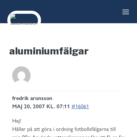
Skip
to
content
aluminiumfälgar
fredrik aronsson
MAJ 20, 2007 KL. 07:11
#16061
Hej!
Håller på att göra i ordning fotbollsfälgarna till