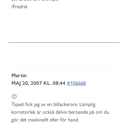
/Fredrik
Martin
MAJ 20, 2007 KL. 08:44
#106668
🙂
Tipset fick jag av en billackerare. Lämplig
kornstorlek är också delvis beroende på om du
gör det maskinellt eller för hand.