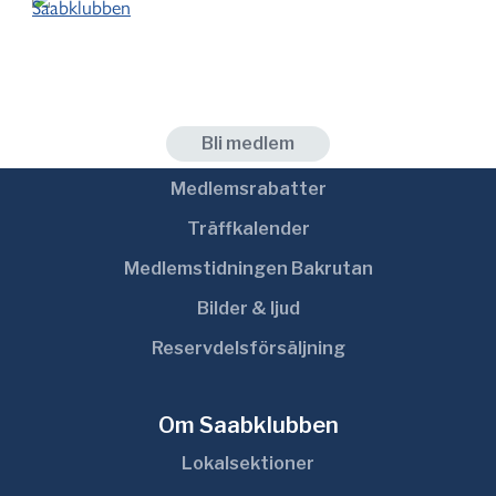
Medlem
Bli medlem
Medlemsrabatter
Träffkalender
Medlemstidningen Bakrutan
Bilder & ljud
Reservdelsförsäljning
Om Saabklubben
Lokalsektioner