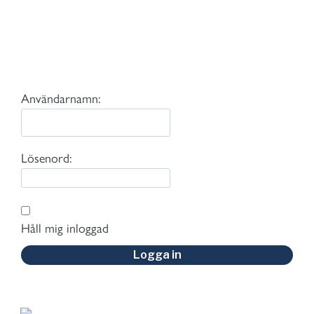
Användarnamn:
Lösenord:
Håll mig inloggad
Logga in