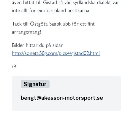
även hittat till Gistad så vår sydländska dialekt var
inte allt för exotisk bland besökarna.
Tack till Östgöta Saabklubb för ett fint
arrangemang!
Bilder hittar du på sidan
http://sonett.50g.com/pics4/gistad02.html
/B
bengt@akesson-motorsport.se