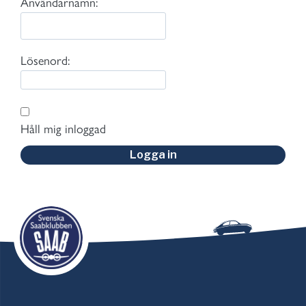
Användarnamn:
Lösenord:
Håll mig inloggad
Logga in