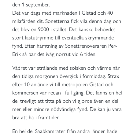
den 1 september.
Det var dags med marknaden i Gistad och 40
milafärden dit. Sonetterna fick vila denna dag och
det blev en 9000 i stället. Det kanske behövdes
stort lastutrymme till eventuella skrymmande
fynd. Efter hämtning av Sonettrenoveraren Per-
Erik så bar det iväg norrut vid 6 tiden.
Vädret var strålande med solsken och värme när
den tidiga morgonen övergick i förmiddag. Strax
efter 10 anlände vi till metropolen Gistad och
kommersen var redan i full gång. Det fanns en hel
del trevligt att titta på och vi gjorde även en del
mer eller mindre nödvändiga fynd. De kan ju vara
bra att ha i framtiden.
En hel del Saabkamrater från andra länder hade