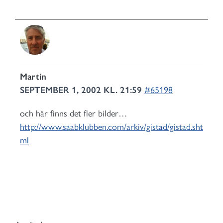
Martin
SEPTEMBER 1, 2002 KL. 21:59
#65198
och här finns det fler bilder…
http://www.saabklubben.com/arkiv/gistad/gistad.sht
ml