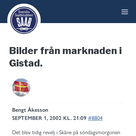
Skip
to
content
Bilder från marknaden i
Gistad.
Bengt Åkesson
SEPTEMBER 1, 2002 KL. 21:09
#8804
Det blev tidig revelj i Skåne på söndagsmorgonen