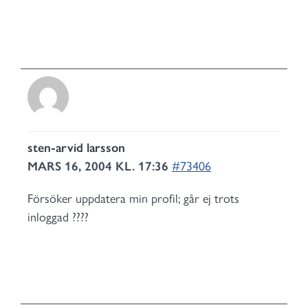
sten-arvid larsson
MARS 16, 2004 KL. 17:36
#73406
Försöker uppdatera min profil; går ej trots
inloggad ????