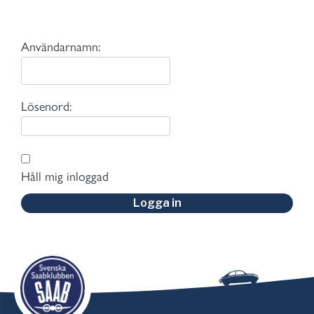
Användarnamn:
Lösenord:
Håll mig inloggad
Logga in