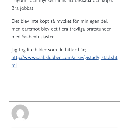
”lagom” och mycket fanns att beskåda och köpa.
Bra jobbat!
Det blev inte köpt så mycket för min egen del,
men däremot blev det flera trevliga pratstunder
med Saabentusiaster.
Jag tog lite bilder som du hittar här;
http://www.saabklubben.com/arkiv/gistad/gistad.sht
ml