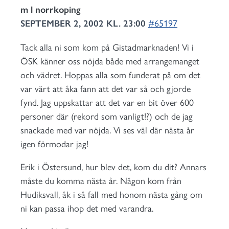
m l norrkoping
SEPTEMBER 2, 2002 KL. 23:00
#65197
Tack alla ni som kom på Gistadmarknaden! Vi i
ÖSK känner oss nöjda både med arrangemanget
och vädret. Hoppas alla som funderat på om det
var värt att åka fann att det var så och gjorde
fynd. Jag uppskattar att det var en bit över 600
personer där (rekord som vanligt!?) och de jag
snackade med var nöjda. Vi ses väl där nästa år
igen förmodar jag!
Erik i Östersund, hur blev det, kom du dit? Annars
måste du komma nästa år. Någon kom från
Hudiksvall, åk i så fall med honom nästa gång om
ni kan passa ihop det med varandra.