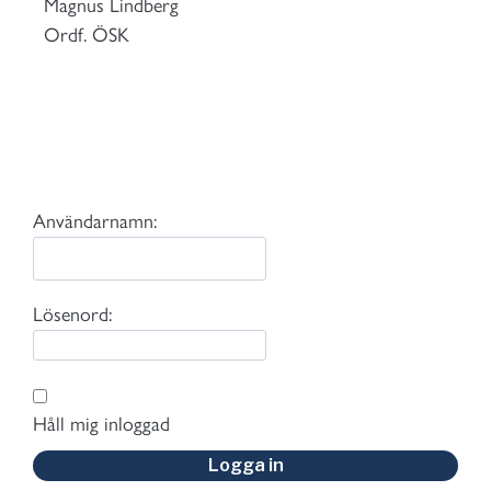
Magnus Lindberg
Ordf. ÖSK
Användarnamn:
Lösenord:
Håll mig inloggad
Logga in