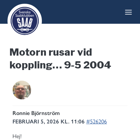
Skip
to
content
Motorn rusar vid
koppling… 9-5 2004
Ronnie Björnström
FEBRUARI 5, 2026 KL. 11:06
#526206
Hej!