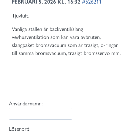
FEBRUARI 5, 2026 KL. 16:32
#526211
Tjuvluft.
Vanliga ställen är backventil/slang
vevhusventilation som kan vara avbruten,
slangpaket bromsvacuum som är trasigt, o-ringar
till samma bromsvacuum, trasigt bromsservo mm.
Användarnamn:
Lösenord: