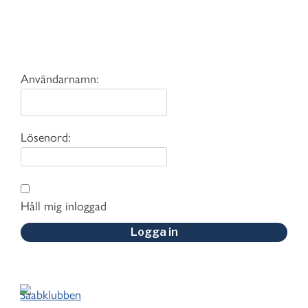
Användarnamn:
Lösenord:
Håll mig inloggad
Logga in