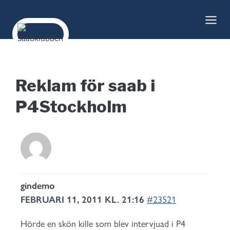
Skip
to
content
Reklam för saab i
P4Stockholm
gindemo
FEBRUARI 11, 2011 KL. 21:16
#23521
Hörde en skön kille som blev intervjuad i P4