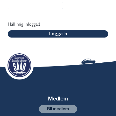
Håll mig inloggad
Logga in
Medlem
Bli medlem