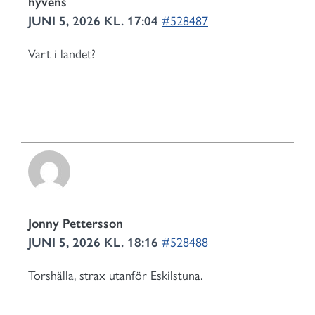
hyvens
JUNI 5, 2026 KL. 17:04
#528487
Vart i landet?
Jonny Pettersson
JUNI 5, 2026 KL. 18:16
#528488
Torshälla, strax utanför Eskilstuna.