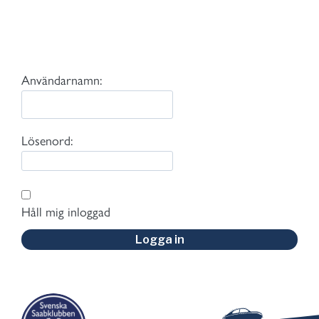
Användarnamn:
Lösenord:
Håll mig inloggad
Logga in