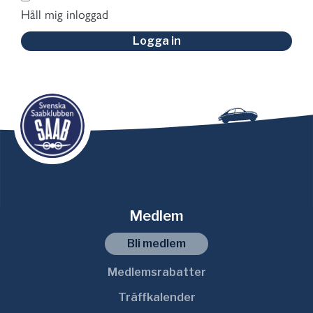
Håll mig inloggad
Logga in
Medlem
Bli medlem
Medlemsrabatter
Träffkalender