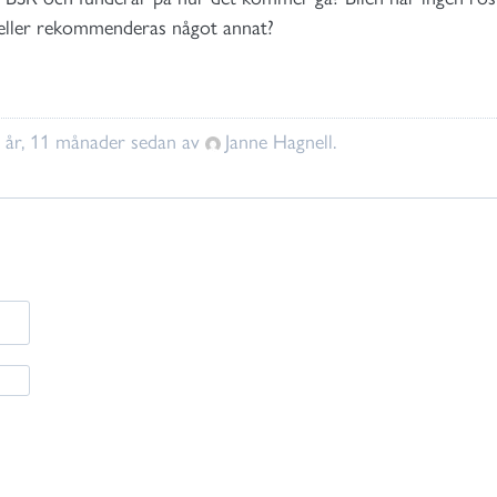
eller rekommenderas något annat?
8 år, 11 månader sedan av
Janne Hagnell
.