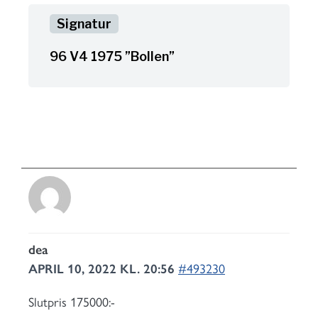
96 V4 1975 ”Bollen”
dea
APRIL 10, 2022 KL. 20:56
#493230
Slutpris 175000:-