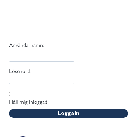
Användarnamn:
Lösenord:
Håll mig inloggad
Logga in