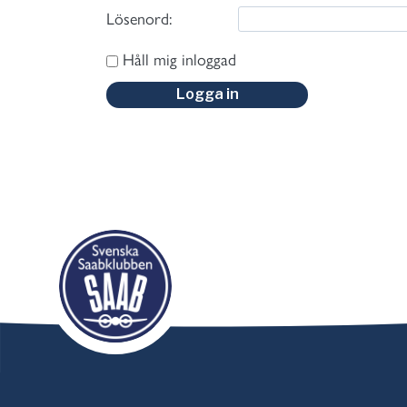
Lösenord:
Håll mig inloggad
Logga in