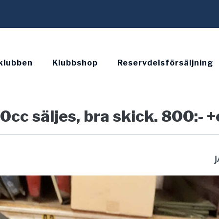
klubben
Klubbshop
Reservdelsförsäljning
0cc säljes, bra skick. 800:- +