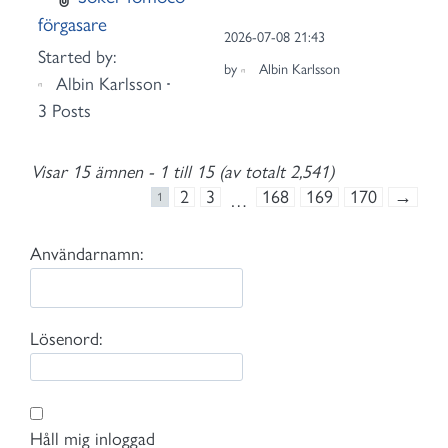
förgasare
2026-07-08 21:43
Started by:
by
Albin Karlsson
Albin Karlsson
3 Posts
Visar 15 ämnen - 1 till 15 (av totalt 2,541)
2
3
168
169
170
→
1
…
Användarnamn:
Lösenord:
Håll mig inloggad