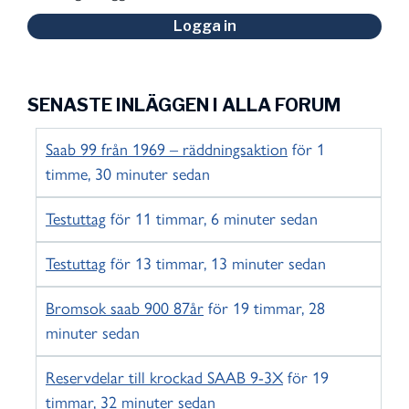
Logga in
SENASTE INLÄGGEN I ALLA FORUM
Saab 99 från 1969 – räddningsaktion
för 1
timme, 30 minuter sedan
Testuttag
för 11 timmar, 6 minuter sedan
Testuttag
för 13 timmar, 13 minuter sedan
Bromsok saab 900 87år
för 19 timmar, 28
minuter sedan
Reservdelar till krockad SAAB 9-3X
för 19
timmar, 32 minuter sedan