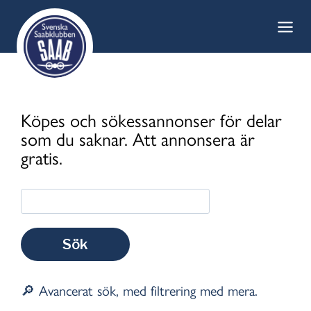
Skip
to
content
Köpes och sökessannonser för delar
som du saknar. Att annonsera är
gratis.
🔎 Avancerat sök, med filtrering med mera.