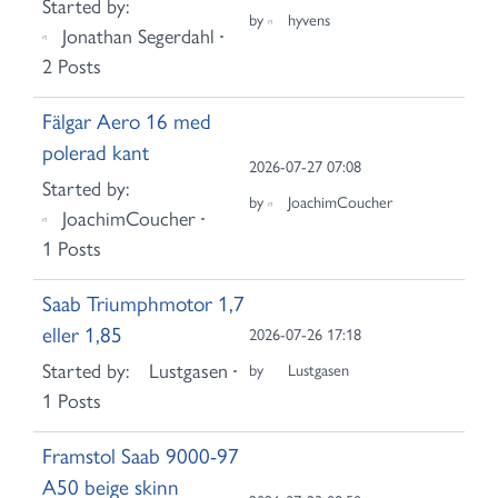
Started by:
by
hyvens
Jonathan Segerdahl
2 Posts
Fälgar Aero 16 med
polerad kant
2026-07-27 07:08
Started by:
by
JoachimCoucher
JoachimCoucher
1 Posts
Saab Triumphmotor 1,7
eller 1,85
2026-07-26 17:18
Started by:
Lustgasen
by
Lustgasen
1 Posts
Framstol Saab 9000-97
A50 beige skinn