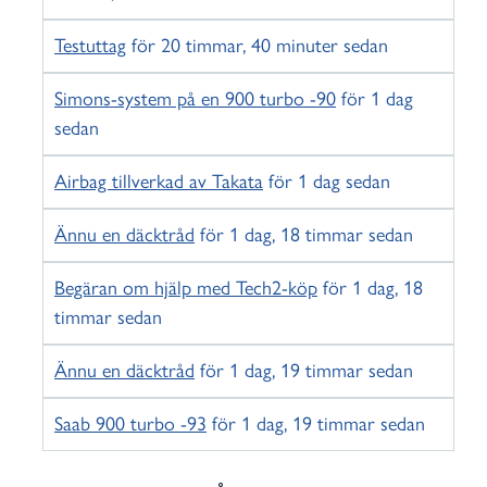
Testuttag
för 20 timmar, 40 minuter sedan
Simons-system på en 900 turbo -90
för 1 dag
sedan
Airbag tillverkad av Takata
för 1 dag sedan
Ännu en däcktråd
för 1 dag, 18 timmar sedan
Begäran om hjälp med Tech2-köp
för 1 dag, 18
timmar sedan
Ännu en däcktråd
för 1 dag, 19 timmar sedan
Saab 900 turbo -93
för 1 dag, 19 timmar sedan