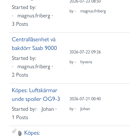
2026-07-23 08:50
Started by:
by
magnus.friberg
magnus.friberg
3 Posts
Centrallåsenhet vä
bakdörr Saab 9000
2026-07-22 09:26
Started by:
by
hyvens
magnus.friberg
2 Posts
Köpes: Luftskärmar
unde spoiler OG9-3
2026-07-21 00:40
Started by:
Johan
by
Johan
1 Posts
Köpes: