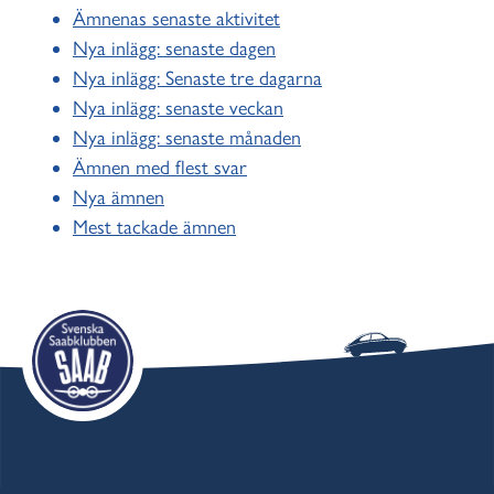
Ämnenas senaste aktivitet
Nya inlägg: senaste dagen
Nya inlägg: Senaste tre dagarna
Nya inlägg: senaste veckan
Nya inlägg: senaste månaden
Ämnen med flest svar
Nya ämnen
Mest tackade ämnen