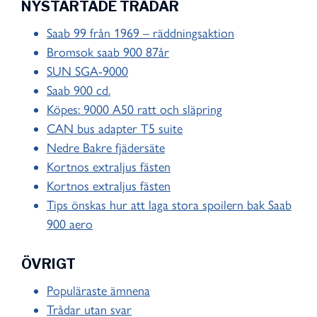
NYSTARTADE TRÅDAR
Saab 99 från 1969 – räddningsaktion
Bromsok saab 900 87år
SUN SGA-9000
Saab 900 cd.
Köpes: 9000 A50 ratt och släpring
CAN bus adapter T5 suite
Nedre Bakre fjädersäte
Kortnos extraljus fästen
Kortnos extraljus fästen
Tips önskas hur att laga stora spoilern bak Saab
900 aero
ÖVRIGT
Populäraste ämnena
Trådar utan svar