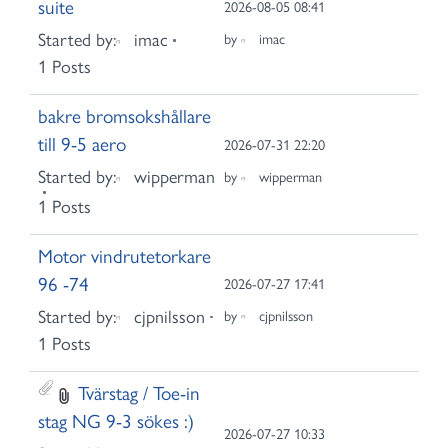
suite
2026-08-05 08:41
Started by:
imac
by
imac
1 Posts
bakre bromsokshållare
till 9-5 aero
2026-07-31 22:20
Started by:
wipperman
by
wipperman
1 Posts
Motor vindrutetorkare
96 -74
2026-07-27 17:41
Started by:
cjpnilsson
by
cjpnilsson
1 Posts
Tvärstag / Toe-in
stag NG 9-3 sökes :)
2026-07-27 10:33