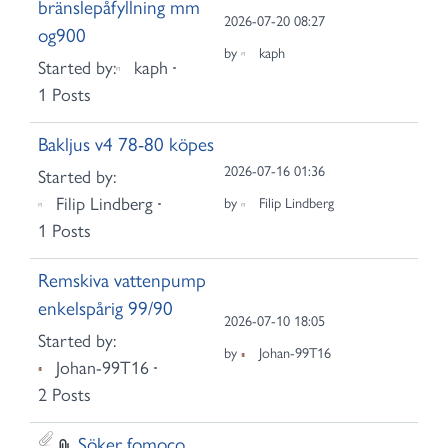
bränslepåfyllning mm
2026-07-20 08:27
og900
by
kaph
Started by:
kaph
1 Posts
Bakljus v4 78-80 köpes
2026-07-16 01:36
Started by:
Filip Lindberg
by
Filip Lindberg
1 Posts
Remskiva vattenpump
enkelspårig 99/90
2026-07-10 18:05
Started by:
by
Johan-99T16
Johan-99T16
2 Posts
Söker fomoco