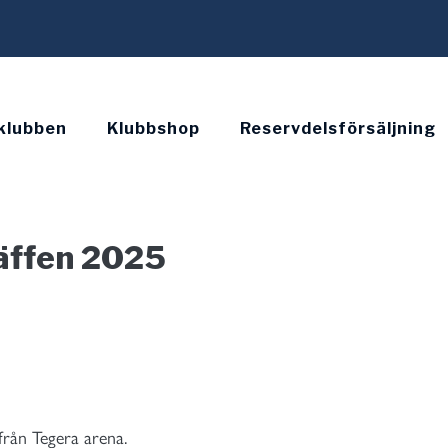
klubben
Klubbshop
Reservdelsförsäljning
räffen 2025
 från Tegera arena.