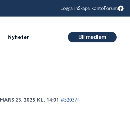
Logga in
Skapa konto
Forum
Bli medlem
Nyheter
MARS 23, 2025 KL. 14:01
#520374