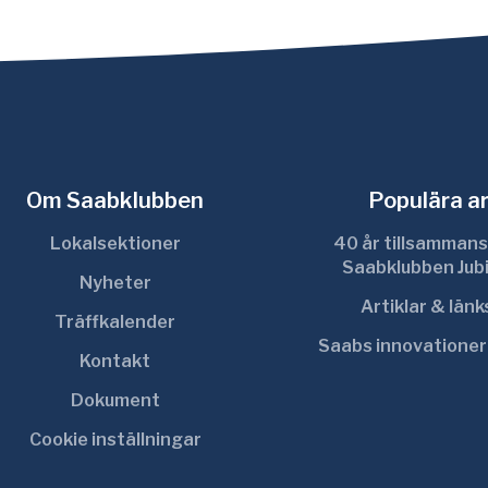
Om Saabklubben
Populära ar
Lokalsektioner
40 år tillsammans
Saabklubben Jub
Nyheter
Artiklar & län
Träffkalender
Saabs innovatione
Kontakt
Dokument
Cookie inställningar