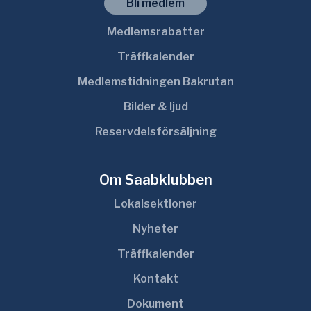
Bli medlem
Medlemsrabatter
Träffkalender
Medlemstidningen Bakrutan
Bilder & ljud
Reservdelsförsäljning
Om Saabklubben
Lokalsektioner
Nyheter
Träffkalender
Kontakt
Dokument