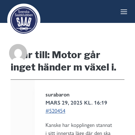
Skip
to
content
Svar till: Motor går
inget händer m växel i.
surabaron
MARS 29, 2025 KL. 16:19
#520454
Kanske har kopplingen stannat
i sitt innersta läge där den ska