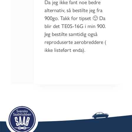
Da jeg ikke fant noe bedre
alternativ, så bestilte jeg fra
900go. Takk for tipset 🙂 Da
blir det TE05-16G i min 900.
Jeg bestilte samtidig også
reproduserte aerobreddere (
ikke listeført enda).