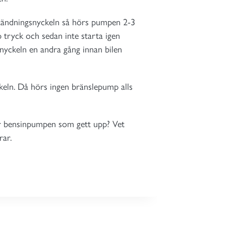
å tändningsnyckeln så hörs pumpen 2-3
 tryck och sedan inte starta igen
 nyckeln en andra gång innan bilen
ckeln. Då hörs ingen bränslepump alls
är bensinpumpen som gett upp? Vet
rar.