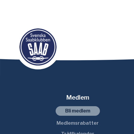
Medlem
Bli medlem
Medlemsrabatter
Träffkalender