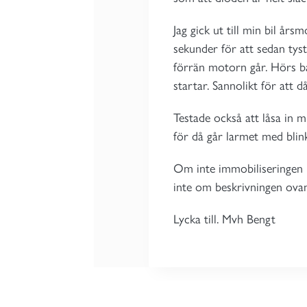
Jag gick ut till min bil å
sekunder för att sedan tys
förrän motorn går. Hörs ba
startar. Sannolikt för att d
Testade också att låsa in 
för då går larmet med bli
Om inte immobiliseringen 
inte om beskrivningen ovan 
Lycka till. Mvh Bengt