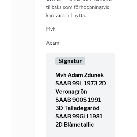
tillbaks som förhoppningsvis
kan vara till nytta.
Mvh
Adam
Mvh Adam Zdunek
SAAB 99L 1973 2D
Veronagrön
SAAB 900S 1991
3D Talladegaröd
SAAB 99GLi 1981
2D Blåmetallic