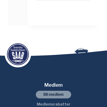
Medlem
Bli medlem
Medlemsrabatter