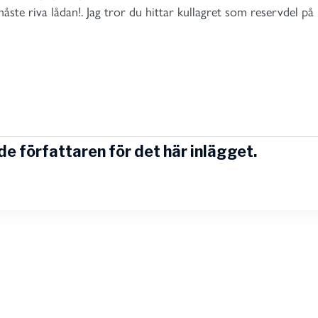
ste riva lådan!. Jag tror du hittar kullagret som reservdel på
e författaren för det här inlägget.