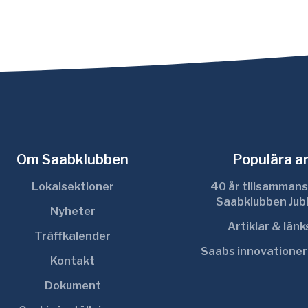
Om Saabklubben
Populära ar
Lokalsektioner
40 år tillsammans
Saabklubben Jub
Nyheter
Artiklar & län
Träffkalender
Saabs innovatione
Kontakt
Dokument