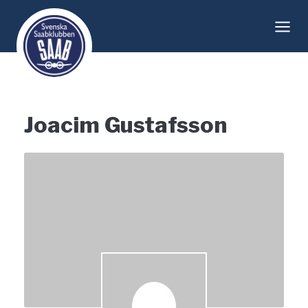
Skip
to
content
Joacim Gustafsson