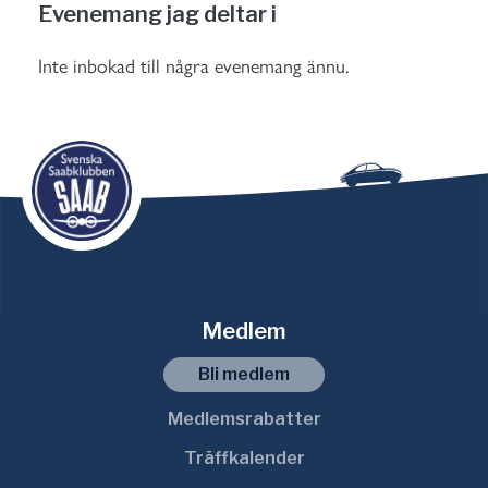
Evenemang jag deltar i
Inte inbokad till några evenemang ännu.
Medlem
Bli medlem
Medlemsrabatter
Träffkalender