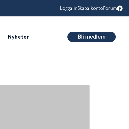
Logga in
Skapa konto
Forum
Bli medlem
Nyheter