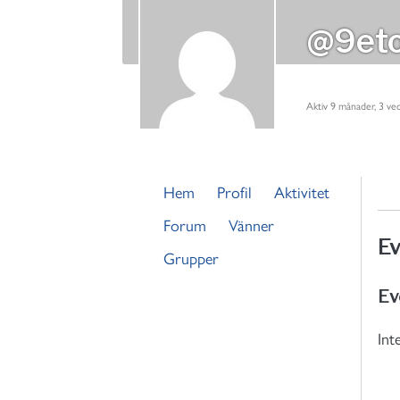
@9eto
Aktiv 9 månader, 3 ve
Hem
Profil
Aktivitet
Forum
Vänner
E
Grupper
Ev
Int