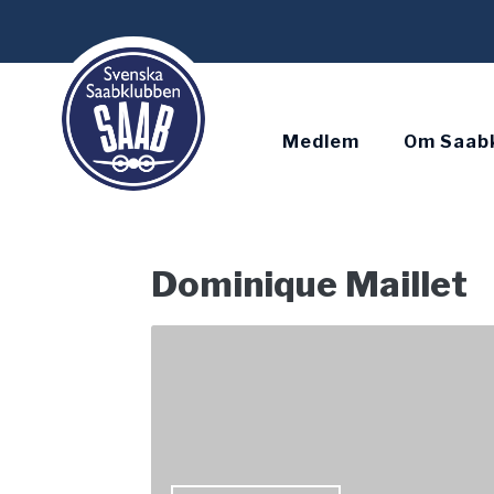
Skip
to
content
Medlem
Om Saab
Dominique Maillet