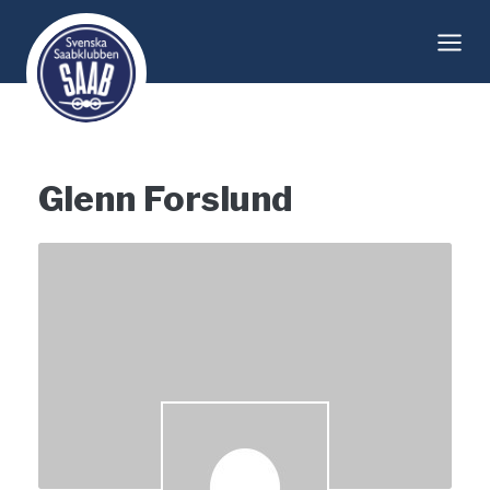
Skip
to
content
Glenn Forslund