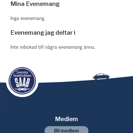
Mina Evenemang
Inga evenemang.
Evenemang jag deltar i
Inte inbokad till några evenemang ännu.
Medlem
Bli medlem