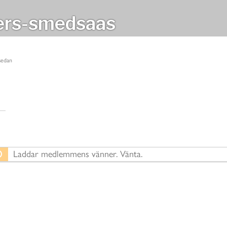
rs-smedsaas
 sedan
Laddar medlemmens vänner. Vänta.