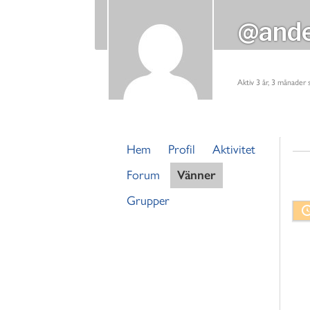
@ande
Aktiv 3 år, 3 månader
Hem
Profil
Aktivitet
Forum
Vänner
Grupper