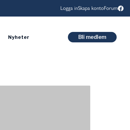
Logga in
Skapa konto
Forum
Bli medlem
Nyheter